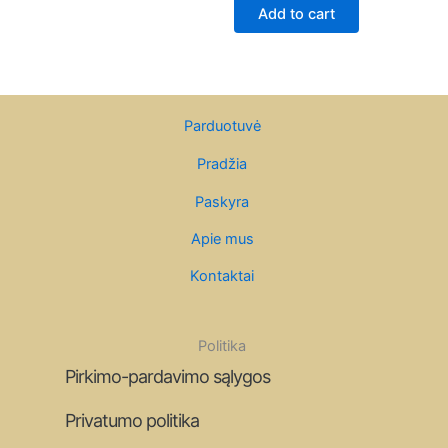
Add to cart
Parduotuvė
Pradžia
Paskyra
Apie mus
Kontaktai
Politika
Pirkimo-pardavimo sąlygos
Privatumo politika