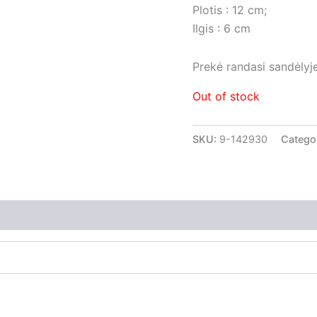
Plotis : 12 cm;
Ilgis : 6 cm
Prekė randasi sandėlyje
Out of stock
SKU:
9-142930
Catego