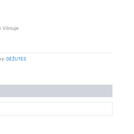
 Vilniuje
ry:
DĖŽUTĖS