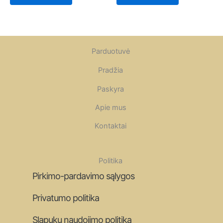
Parduotuvė
Pradžia
Paskyra
Apie mus
Kontaktai
Politika
Pirkimo-pardavimo sąlygos
Privatumo politika
Slapukų naudojimo politika