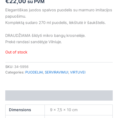
€
22,00
su PVM
Elegantiškas juodos spalvos puodelis su marmuro imitacijos
papuošimu.
Komplektą sudaro 270 ml puodelis, lėkštutė ir šaukštelis.
DRAUDŽIAMA šildyti mikro bangų krosnelėje.
Prekė randasi sandėlyje Vilniuje.
Out of stock
SKU:
34-5956
Categories:
PUODELIAI
,
SERVIRAVIMUI
,
VIRTUVEI
Additional information
Dimensions
9 × 7,5 × 10 cm