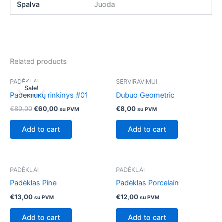
Spalva
Juoda
Related products
Original
Current
PADĖKLAI
SERVIRAVIMUI
price
price
Sale!
was:
is:
Padėkliukų rinkinys #01
Dubuo Geometric
€80,00.
€60,00.
€
80,00
€
60,00
€
8,00
su PVM
su PVM
Add to cart
Add to cart
PADĖKLAI
PADĖKLAI
Padėklas Pine
Padėklas Porcelain
€
13,00
€
12,00
su PVM
su PVM
Add to cart
Add to cart